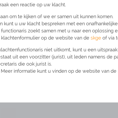
raak een reactie op uw klacht.
gaan om te kijken of we er samen uit kunnen komen.
 dan kunt u uw klacht bespreken met een onafhankelijke
 De functionaris zoekt samen met u naar een oplossing 
et klachtenformulier op de website van de
skge
of via
achtenfunctionaris niet uitkomt, kunt u een uitspraak
aat uit een voorzitter (jurist), uit leden namens de 
taris die ook jurist is.
d. Meer informatie kunt u vinden op de website van de