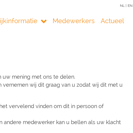
NL |
EN
ijkinformatie
Medewerkers
Actueel
om uw mening met ons te delen.
vernemen wij dit graag van u zodat wij dit met u
het vervelend vinden om dit in persoon of
en andere medewerker kan u bellen als uw klacht