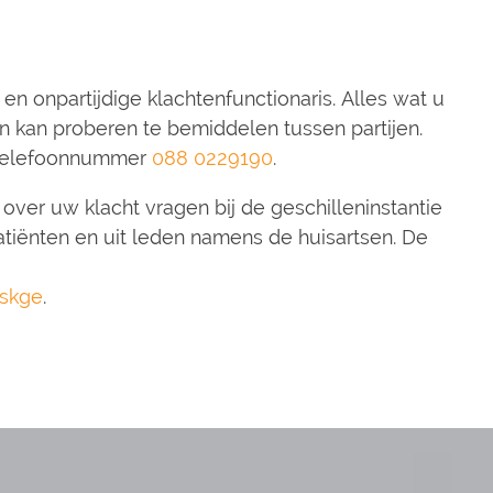
 en onpartijdige klachtenfunctionaris. Alles wat u
en kan proberen te bemiddelen tussen partijen.
 telefoonnummer
088 0229190
.
 over uw klacht vragen bij de geschilleninstantie
patiënten en uit leden namens de huisartsen. De
skge
.