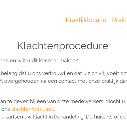
Praktijklocatie
Prakt
Main
navigation
Klachtenprocedure
ben en wilt u dit kenbaar maken?
belang dat u ons vertrouwt en dat u zich vrij voelt 
 overgehouden na een contact met onze praktijk dan 
aan te geven bij een van onze medewerkers. Mocht u 
n ons
klachtenformulier
.
isartsen uw klacht in behandeling. De huisarts of e