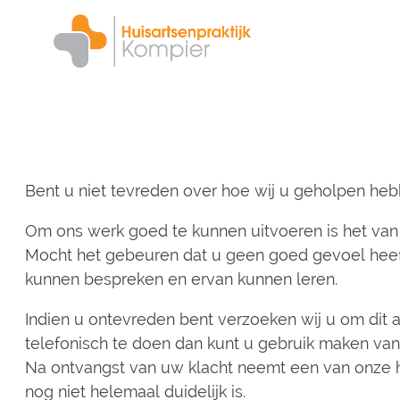
Overslaan
en
naar
de
inhoud
gaan
Bent u niet tevreden over hoe wij u geholpen heb
Om ons werk goed te kunnen uitvoeren is het van 
Mocht het gebeuren dat u geen goed gevoel heeft
kunnen bespreken en ervan kunnen leren.
Indien u ontevreden bent verzoeken wij u om dit 
telefonisch te doen dan kunt u gebruik maken va
Na ontvangst van uw klacht neemt een van onze hu
nog niet helemaal duidelijk is.