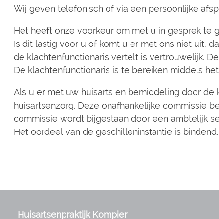
Wij geven telefonisch of via een persoonlijke afsp
Het heeft onze voorkeur om met u in gesprek te 
Is dit lastig voor u of komt u er met ons niet uit,
de klachtenfunctionaris vertelt is vertrouwelijk.
De klachtenfunctionaris is te bereiken middels h
Als u er met uw huisarts en bemiddeling door de kl
huisartsenzorg. Deze onafhankelijke commissie best
commissie wordt bijgestaan door een ambtelijk secre
Het oordeel van de geschilleninstantie is binden
Huisartsenpraktijk Kompier