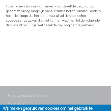
Indien u een afspraak wil maken voor dezelfde dag, wordt u
geacht zo vroeg mogelijk (vanaf 8:00) te bellen, omdat u anders
het risico loopt dat het spreekuur al vol zit. Voor echte
spoedeisende zaken die niet kunnen wachten tot de volgende
dag, wordt natuurlijk wel dezelfde dag nog ruimte gemaakt.
Huisartsenpraktijk Kompier
Hofland 52
Wij maken gebruik van cookies om het gebruik te
3641 GG Mijdrecht