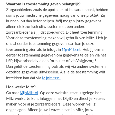
Waarom is toestemming geven belangrijk?
Zorgaanbieders zoals de apotheek of huisartsenpost, hebben
soms jouw medische gegevens nodig van onze
praktijk
. Zij
kunnen jou dan beter helpen. Wij mogen jouw gegevens
alleen elektronisch uitwisselen met een andere
zorgaanbieder als jij dat goedvindt. Dit heet toestemming.
Voor deze toestemming maken wij gebruik van Mitz. Heb je
ons al eerder toestemming gegeven, dan kan je deze
MijnMitz.nl
toestemming zien als je inlogt in
. Heb jij ons al
eerder toestemming gegeven om gegevens te delen via het
LSP, bijvoorbeeld via een formulier of via Volgjezorg?
Dan geldt de toestemming ook als wij via andere systemen
dezelfde gegevens uitwisselen. Als je de toestemming wilt
MijnMitz.nl
intrekken kan dat via
.
Hoe werkt Mitz?
MijnMitz.nl
Ga naar
Op deze website staat uitgelegd hoe
.
Mitz werkt. Je kunt inloggen met DigiD en direct je keuzes
maken voor al je zorgaanbieders. Deze worden veilig
opgeslagen. Alleen jouw keuzes staan in Mitz, jouw