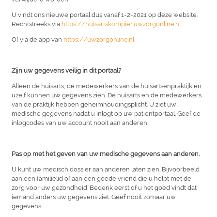
U vindt ons nieuwe portaal dus vanaf 1-2-2021 op deze website.
Rechtstreeks via
https://huisartskompier.uwzorgonline.nl
Of via de app van
https://uwzorgonline.nl
Zijn uw gegevens veilig in dit portaal?
Alleen de huisarts, de medewerkers van de huisartsenpraktijk en
uzelf kunnen uw gegevens zien. De huisarts en de medewerkers
van de praktijk hebben geheimhoudingsplicht. U ziet uw
medische gegevens nadat u inlogt op uw patiëntportaal. Geef de
inlogcodes van uw account nooit aan anderen.
Pas op met het geven van uw medische gegevens aan anderen.
U kunt uw medisch dossier aan anderen laten zien. Bijvoorbeeld
aan een familielid of aan een goede vriend die u helpt met de
zorg voor uw gezondheid. Bedenk eerst of u het goed vindt dat
iemand anders uw gegevens ziet. Geef nooit zomaar uw
gegevens.