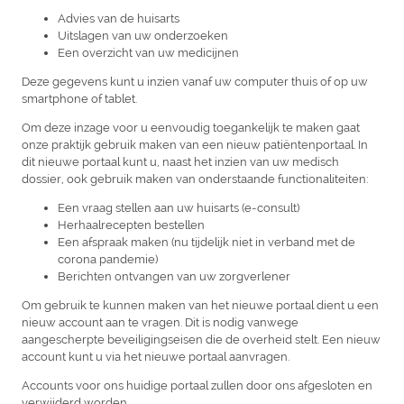
Advies van de huisarts
Uitslagen van uw onderzoeken
Een overzicht van uw medicijnen
Deze gegevens kunt u inzien vanaf uw computer thuis of op uw
smartphone of tablet.
Om deze inzage voor u eenvoudig toegankelijk te maken gaat
onze praktijk gebruik maken van een nieuw patiëntenportaal. In
dit nieuwe portaal kunt u, naast het inzien van uw medisch
dossier, ook gebruik maken van onderstaande functionaliteiten:
Een vraag stellen aan uw huisarts (e-consult)
Herhaalrecepten bestellen
Een afspraak maken (nu tijdelijk niet in verband met de
corona pandemie)
Berichten ontvangen van uw zorgverlener
Om gebruik te kunnen maken van het nieuwe portaal dient u een
nieuw account aan te vragen. Dit is nodig vanwege
aangescherpte beveiligingseisen die de overheid stelt. Een nieuw
account kunt u via het nieuwe portaal aanvragen.
Accounts voor ons huidige portaal zullen door ons afgesloten en
verwijderd worden.